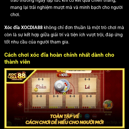
trao thưởng ngay lập tức khi có kết quả chiến thắng,
mang lại trải nghiệm mượt mà và minh bạch cho người
chơi.
Xóc đĩa XOCDIA88
không chỉ đơn thuần là một trò chơi mà
còn là sự kết hợp giữa giải trí và tiện ích vượt trội, đáp ứng
tốt nhu cầu của người tham gia.
Cách chơi xóc đĩa hoàn chính nhất dành cho
thành viên