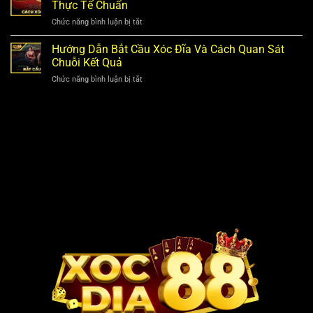
Vương
Nhanh
Thực Tế Chuẩn
2026
Giả
Và
Chức năng bình luận bị tắt
ở
–
Theo
Tìm
Trải
Dõi
Hiểu
Hướng Dẫn Bắt Cầu Xóc Đĩa Và Cách Quan Sát
Nghiệm
Kết
Cách
Đặt
Chuỗi Kết Quả
Quả
Xóc
Cược
Chức năng bình luận bị tắt
ở
Đĩa
Nhanh
Hướng
Bệt
Và
Dẫn
Qua
Dễ
Bắt
Chuỗi
Cầu
Kết
Xóc
Quả
Đĩa
Thực
Và
Tế
Cách
Chuẩn
Quan
Sát
Chuỗi
Kết
Quả