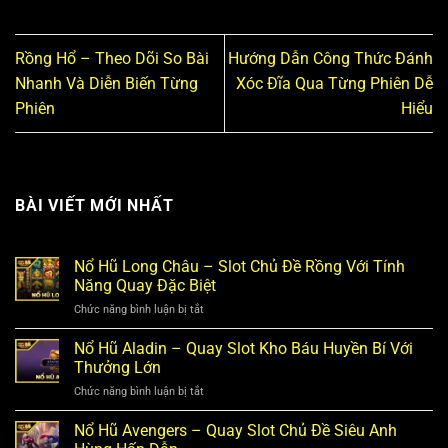
Rồng Hổ – Theo Dõi So Bài
Hướng Dẫn Công Thức Đánh
Nhanh Và Diễn Biến Từng
Xóc Đĩa Qua Từng Phiên Dễ
Phiên
Hiểu
BÀI VIẾT MỚI NHẤT
Nổ Hũ Long Châu – Slot Chủ Đề Rồng Với Tính
Năng Quay Đặc Biệt
Chức năng bình luận bị tắt
ở
Nổ
Hũ
Nổ Hũ Aladin – Quay Slot Kho Báu Huyền Bí Với
Long
Thưởng Lớn
Châu
Chức năng bình luận bị tắt
ở
–
Nổ
Slot
Hũ
Nổ Hũ Avengers – Quay Slot Chủ Đề Siêu Anh
Chủ
Aladin
Đề