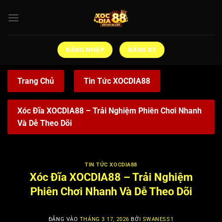
Bỏ
qua
nội
dung
ĐĂNG NHẬP
ĐĂNG KÝ
Trang Chủ
Tin Tức XOCDIA88
Xóc Đĩa XOCDIA88 – Trải Nghiệm Phiên Chơi Nhanh
Và Dễ Theo Dõi
TIN TỨC XOCDIA88
Xóc Đĩa XOCDIA88 – Trải Nghiệm
Phiên Chơi Nhanh Và Dễ Theo Dõi
ĐĂNG VÀO
THÁNG 3 17, 2026
BỞI
SWANESS1