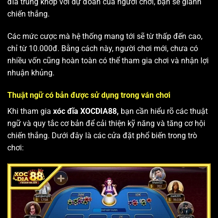
đĩa trùng khớp với dự đoán của người chơi, bạn sẽ giành
chiến thắng.
Các mức cược mà hệ thống mang tới sẽ từ thấp đến cao,
chỉ từ 10.000đ. Bằng cách này, người chơi mới, chưa có
nhiều vốn cũng hoàn toàn có thể tham gia chơi và nhận lợi
nhuận khủng.
Thuật ngữ có bản được sử dụng trong ván chơi
Khi tham gia
xóc đĩa XOCDIA88,
bạn cần hiểu rõ các thuật
ngữ và quy tắc cơ bản để cải thiện kỹ năng và tăng cơ hội
chiến thắng. Dưới đây là các cửa đặt phổ biến trong trò
chơi: