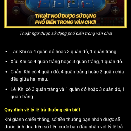
Thuật ngữ được sử dụng phổ biến trong ván chơi
Tài: Khi có 4 quân đỏ hoặc 3 quân đỏ, 1 quân trắng.
Xỉu: Khi có 4 quân trắng hoặc 3 quân trắng, 1 quân đỏ.
Chẵn: Khi có 4 quân đỏ, 4 quân trắng hoặc 2 quân chia
đều giữa hai màu.
Lẻ: Khi có 3 quân trắng và 1 quân đỏ hoặc 3 quân đỏ, 1
quân trắng.
Quy định về tỷ lệ trả thưởng cần biết
Khi giành chiến thắng, số tiền thưởng bạn nhận được sẽ
được tính dựa trên số tiền cược ban đầu nhân với tỷ lệ trả