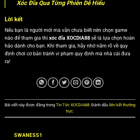
Xóc Đĩa Qua Từng Phiên Dễ Hiểu
Lời kết
Nếu bạn là người mới mà vẫn chưa biết nên chọn game
nào để tham gia thì
xóc đĩa XOCDIA88
sẽ là lựa chọn hoàn
hảo dành cho bạn. Khi tham gia, hãy nhớ nắm rõ về quy
định chơi cơ bản tránh vi phạm quy định mà nhà cái đưa
ra!
Bài viết này được đăng trong
Tin Tức XOCDIA88
. Đánh dấu
liên kết thường
trực
.
SWANESS1