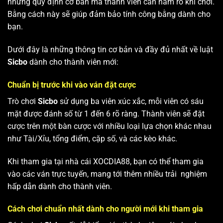
những quy định cơ bản mà thành viên cần nắm rõ khi chơi.
Bằng cách này sẽ giúp đảm bảo tính công bằng dành cho
bạn.
Dưới đây là những thông tin cơ bản và đầy đủ nhất về luật
Sicbo
dành cho thành viên mới:
Chuẩn bị trước khi vào ván đặt cược
Trò chơi
Sicbo
sử dụng ba viên xúc xắc, mỗi viên có sáu
mặt được đánh số từ 1 đến 6 rõ ràng. Thành viên sẽ đặt
cược trên một bàn cược với nhiều loại lựa chọn khác nhau
như Tài/Xỉu, tổng điểm, cặp số, và các kèo khác.
Khi tham gia tại nhà cái XOCDIA88, bạn có thể tham gia
vào các ván trực tuyến, mang tới thêm nhiều trải nghiệm
hấp dẫn dành cho thành viên.
Cách chơi chuẩn nhất dành cho người mới khi tham gia