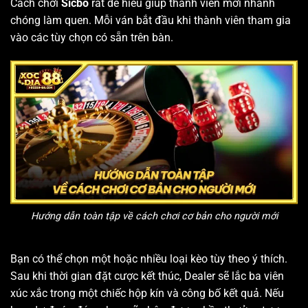
Cách chơi
Sicbo
rất dễ hiểu giúp thành viên mới nhanh
chóng làm quen. Mỗi ván bắt đầu khi thành viên tham gia
vào các tùy chọn có sẵn trên bàn.
Hướng dẫn toàn tập về cách chơi cơ bản cho người mới
Bạn có thể chọn một hoặc nhiều loại kèo tùy theo ý thích.
Sau khi thời gian đặt cược kết thúc, Dealer sẽ lắc ba viên
xúc xắc trong một chiếc hộp kín và công bố kết quả. Nếu