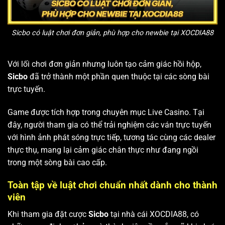
Sicbo có luật chơi đơn giản, phù hợp cho newbie tại XOCDIA88
Với lối chơi đơn giản nhưng luôn tạo cảm giác hồi hộp,
Sicbo
đã trở thành một phần quen thuộc tại các sòng bài
trực tuyến.
Game được tích hợp trong chuyên mục Live Casino. Tại
đây, người tham gia có thể trải nghiệm các ván trực tuyến
với hình ảnh phát sóng trực tiếp, tương tác cùng các dealer
thực thụ, mang lại cảm giác chân thực như đang ngồi
trong một sòng bài cao cấp.
Toàn tập về luật chơi chuẩn nhất dành cho thành
viên
Khi tham gia đặt cược
Sicbo
tại nhà cái XOCDIA88, có