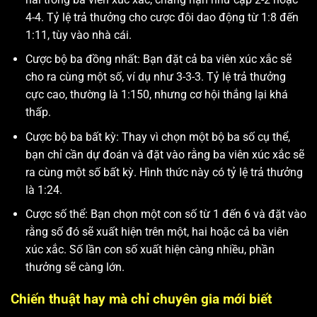
4-4. Tỷ lệ trả thưởng cho cược đôi dao động từ 1:8 đến
1:11, tùy vào nhà cái.
Cược bộ ba đồng nhất: Bạn đặt cả ba viên xúc xắc sẽ
cho ra cùng một số, ví dụ như 3-3-3. Tỷ lệ trả thưởng
cực cao, thường là 1:150, nhưng cơ hội thắng lại khá
thấp.
Cược bộ ba bất kỳ: Thay vì chọn một bộ ba số cụ thể,
bạn chỉ cần dự đoán và đặt vào rằng ba viên xúc xắc sẽ
ra cùng một số bất kỳ. Hình thức này có tỷ lệ trả thưởng
là 1:24.
Cược số thể: Bạn chọn một con số từ 1 đến 6 và đặt vào
rằng số đó sẽ xuất hiện trên một, hai hoặc cả ba viên
xúc xắc. Số lần con số xuất hiện càng nhiều, phần
thưởng sẽ càng lớn.
Chiến thuật hay mà chỉ chuyên gia mới biết