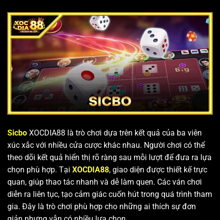
Sicbo
XOCDIA88 là trò chơi dựa trên kết quả của ba viên
xúc xắc với nhiều cửa cược khác nhau. Người chơi có thể
theo dõi kết quả hiển thị rõ ràng sau mỗi lượt để đưa ra lựa
chọn phù hợp. Tại
XOCDIA88
, giao diện được thiết kế trực
quan, giúp thao tác nhanh và dễ làm quen. Các ván chơi
diễn ra liên tục, tạo cảm giác cuốn hút trong quá trình tham
gia. Đây là trò chơi phù hợp cho những ai thích sự đơn
giản nhưng vẫn có nhiều lựa chọn.