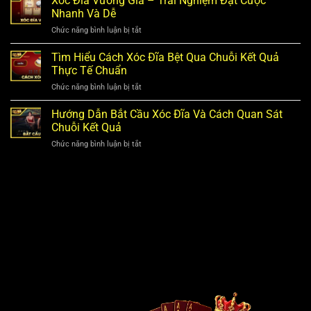
Xóc Đĩa Vương Giả – Trải Nghiệm Đặt Cược
Biết
Online
Dõi
Nhanh Và Dễ
2026
XOCDIA88
Kết
Chức năng bình luận bị tắt
ở
–
Quả
Xóc
Trải
Các
Đĩa
Tìm Hiểu Cách Xóc Đĩa Bệt Qua Chuỗi Kết Quả
Nghiệm
Phiên
Vương
Nhanh
Thực Tế Chuẩn
2026
Giả
Và
Chức năng bình luận bị tắt
ở
–
Theo
Tìm
Trải
Dõi
Hiểu
Hướng Dẫn Bắt Cầu Xóc Đĩa Và Cách Quan Sát
Nghiệm
Kết
Cách
Đặt
Chuỗi Kết Quả
Quả
Xóc
Cược
Chức năng bình luận bị tắt
ở
Đĩa
Nhanh
Hướng
Bệt
Và
Dẫn
Qua
Dễ
Bắt
Chuỗi
Cầu
Kết
Xóc
Quả
Đĩa
Thực
Và
Tế
Cách
Chuẩn
Quan
Sát
Chuỗi
Kết
Quả