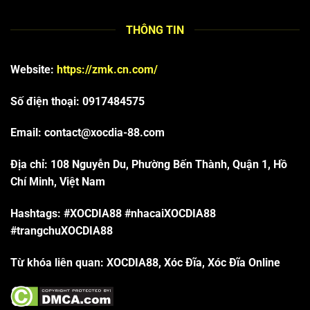
THÔNG TIN
Website:
https://zmk.cn.com/
Số điện thoại: 0917484575
Email:
contact@xocdia-88.com
Địa chỉ: 108 Nguyễn Du, Phường Bến Thành, Quận 1, Hồ
Chí Minh, Việt Nam
Hashtags: #XOCDIA88 #nhacaiXOCDIA88
#trangchuXOCDIA88
Từ khóa liên quan: XOCDIA88, Xóc Đĩa, Xóc Đĩa Online