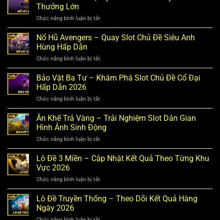
Long
Thưởng Lớn
Châu
Chức năng bình luận bị tắt
ở
–
Nổ
Slot
Hũ
Nổ Hũ Avengers – Quay Slot Chủ Đề Siêu Anh
Chủ
Aladin
Đề
Hùng Hấp Dẫn
–
Rồng
Chức năng bình luận bị tắt
ở
Quay
Với
Nổ
Slot
Tính
Hũ
Bảo Vật Ba Tư – Khám Phá Slot Chủ Đề Cổ Đại
Kho
Năng
Avengers
Báu
Hấp Dẫn 2026
Quay
–
Huyền
Đặc
Chức năng bình luận bị tắt
ở
Quay
Bí
Biệt
Bảo
Slot
Với
Vật
Ăn Khế Trả Vàng – Trải Nghiệm Slot Dân Gian
Chủ
Thưởng
Ba
Đề
Hình Ảnh Sinh Động
Lớn
Tư
Siêu
Chức năng bình luận bị tắt
ở
–
Anh
Ăn
Khám
Hùng
Khế
Lô Đề 3 Miền – Cập Nhật Kết Quả Theo Từng Khu
Phá
Hấp
Trả
Slot
Vực 2026
Dẫn
Vàng
Chủ
Chức năng bình luận bị tắt
ở
–
Đề
Lô
Trải
Cổ
Đề
Lô Đề Truyền Thống – Theo Dõi Kết Quả Hàng
Nghiệm
Đại
3
Slot
Ngày 2026
Hấp
Miền
Dân
Dẫn
Chức năng bình luận bị tắt
ở