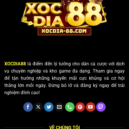
XOCDIA88
là điểm đến lý tưởng cho dân cá cược với dịch
vụ chuyên nghiệp và kho game đa dạng. Tham gia ngay
để tận hưởng những khuyến mãi cực khủng và cơ hội
thắng lớn mỗi ngày. Đừng bỏ lở và đăng ký ngay để trải
nghiệm đỉnh cao!
VỀ CHÚNG TÔI