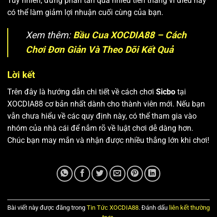
Tuy nhiên, đừng phân tán quá nhiều tiền thắng vì điều này
có thể làm giảm lợi nhuận cuối cùng của bạn.
Xem thêm:
Bầu Cua XOCDIA88 – Cách
Chơi Đơn Giản Và Theo Dõi Kết Quả
Lời kết
Trên đây là hướng dẫn chi tiết về cách chơi
Sicbo
tại
XOCDIA88 cơ bản nhất dành cho thành viên mới. Nếu bạn
vẫn chưa hiểu về các quy định này, có thể tham gia vào
nhóm của nhà cái để nắm rõ về luật chơi dễ dàng hơn.
Chúc bạn may mắn và nhận được nhiều thắng lớn khi chơi!
Bài viết này được đăng trong
Tin Tức XOCDIA88
. Đánh dấu
liên kết thường