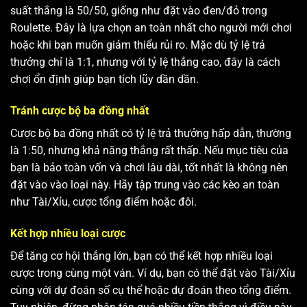
suất thắng là 50/50, giống như đặt vào đen/đỏ trong
Roulette. Đây là lựa chọn an toàn nhất cho người mới chơi
hoặc khi bạn muốn giảm thiểu rủi ro. Mặc dù tỷ lệ trả
thưởng chỉ là 1:1, nhưng với tỷ lệ thắng cao, đây là cách
chơi ổn định giúp bạn tích lũy dần dần.
Tránh cược bộ ba đồng nhất
Cược bộ ba đồng nhất có tỷ lệ trả thưởng hấp dẫn, thường
là 1:50, nhưng khả năng thắng rất thấp. Nếu mục tiêu của
bạn là bảo toàn vốn và chơi lâu dài, tốt nhất là không nên
đặt vào vào loại này. Hãy tập trung vào các kèo an toàn
như Tài/Xỉu, cược tổng điểm hoặc đôi.
Kết hợp nhiều loại cược
Để tăng cơ hội thắng lớn, bạn có thể kết hợp nhiều loại
cược trong cùng một ván. Ví dụ, bạn có thể đặt vào Tài/Xỉu
cùng với dự đoán số cụ thể hoặc dự đoán theo tổng điểm.