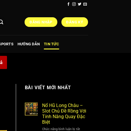
ĐĂNG NHẬP
ĐĂNG KÝ
SPORTS
HƯỚNG DẪN
TIN TỨC
uả
BÀI VIẾT MỚI NHẤT
Nổ Hũ Long Châu –
Slot Chủ Đề Rồng Với
Tính Năng Quay Đặc
Biệt
Chức năng bình luận bị tắt
ở