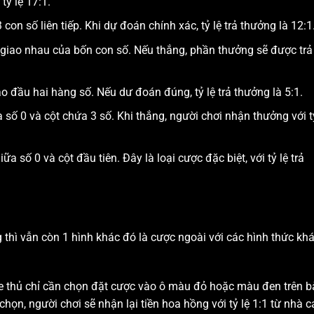
tỷ lệ 17:1.
on số liên tiếp. Khi dự đoán chính xác, tỷ lệ trả thưởng là 12:1
 giao nhau của bốn con số. Nếu thắng, phần thưởng sẽ được trả
đầu hai hàng số. Nếu dư đoán đúng, tỷ lệ trả thưởng là 5:1.
a số 0 và cột chứa 3 số. Khi thắng, người chơi nhận thưởng với t
iữa số 0 và cột đầu tiên. Đây là loại cược đặc biệt, với tỷ lệ trả
ng thì vẫn còn 1 hình khác đó là cược ngoài với các hình thức kh
me thủ chỉ cần chọn đặt cược vào ô màu đỏ hoặc màu đen trên b
ọn, người chơi sẽ nhận lại tiền hoa hồng với tỷ lệ 1:1 từ nhà cá