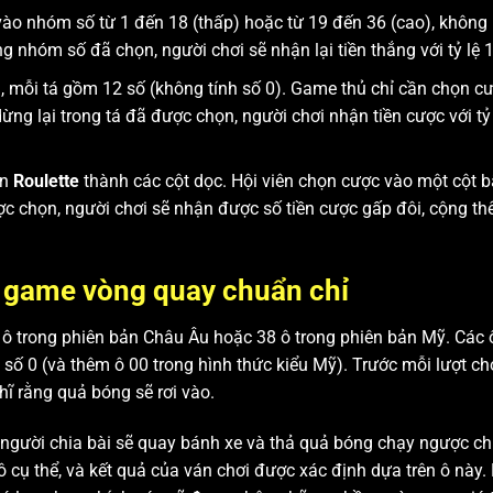
vào nhóm số từ 1 đến 18 (thấp) hoặc từ 19 đến 36 (cao), không
g nhóm số đã chọn, người chơi sẽ nhận lại tiền thắng với tỷ lệ 1
, mỗi tá gồm 12 số (không tính số 0). Game thủ chỉ cần chọn c
ng lại trong tá đã được chọn, người chơi nhận tiền cược với tỷ 
àn
Roulette
thành các cột dọc. Hội viên chọn cược vào một cột b
ợc chọn, người chơi sẽ nhận được số tiền cược gấp đôi, cộng t
ơi game vòng quay chuẩn chỉ
7 ô trong phiên bản Châu Âu hoặc 38 ô trong phiên bản Mỹ. Các 
số 0 (và thêm ô 00 trong hình thức kiểu Mỹ). Trước mỗi lượt chơ
hĩ rằng quả bóng sẽ rơi vào.
, người chia bài sẽ quay bánh xe và thả quả bóng chạy ngược ch
ô cụ thể, và kết quả của ván chơi được xác định dựa trên ô này. 