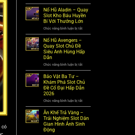
Nổ
Hũ
Nổ Hũ Aladin – Quay
Long
Slot Kho Báu Huyền
Châu
Bí Với Thưởng Lớn
–
Chức năng bình luận bị tắt
ở
Slot
Nổ
Chủ
Hũ
Đề
Nổ Hũ Avengers –
Aladin
Rồng
Quay Slot Chủ Đề
–
Với
Siêu Anh Hùng Hấp
Quay
Tính
Dẫn
Slot
Năng
Kho
Chức năng bình luận bị tắt
Quay
ở
Báu
Đặc
Nổ
Huyền
Biệt
Hũ
Bảo Vật Ba Tư –
Bí
Avengers
Khám Phá Slot Chủ
Với
–
Đề Cổ Đại Hấp Dẫn
Thưởng
Quay
2026
Lớn
Slot
Chủ
Chức năng bình luận bị tắt
ở
Đề
Bảo
Siêu
Vật
Ăn Khế Trả Vàng –
Anh
Ba
Trải Nghiệm Slot Dân
Hùng
Tư
Gian Hình Ảnh Sinh
i có
Hấp
–
Động
Dẫn
Khám
ệc