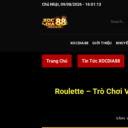
Bỏ
Chủ Nhật, 09/08/2026 - 16:01:15
qua
nội
dung
XOCDIA88
GIỚI THIỆU
KHUYẾ
Trang Chủ
Tin Tức XOCDIA88
Roulette – Trò Chơi
ĐĂNG 