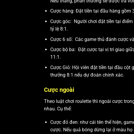
Nếu thắng, phần thưởng sẽ được trả với 
Cược hàng: Đặt tiền tại đầu hàng gồm 3 c
Cược góc: Người chơi đặt tiền tại điểm
tỷ lệ 8:1.
Cược 6 số: Các game thủ đánh cược vào 
Cược bộ ba: Đặt cược tại vị trí giao giữ
11:1.
Cược Giỏ: Hội viên đặt tiền tại đầu cột g
thưởng 8:1 nếu dự đoán chính xác.
Cược ngoài
Theo luật chơi roulette thì ngoài cược tro
nhau. Cụ thể:
Cược đỏ đen: như cái tên thể hiện, ga
cược. Nếu quả bóng dừng lại ở màu họ ch