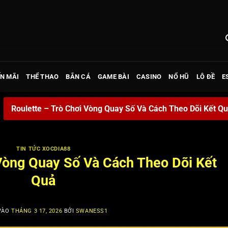
N MÃI
THỂ THAO
BẮN CÁ
GAME BÀI
CASINO
NỔ HŨ
LÔ ĐỀ
E
Roulette – Trò Chơi Vòng Quay Số Và Cách Theo Dõi Kết Q
TIN TỨC XOCDIA88
 Vòng Quay Số Và Cách Theo Dõi Kết
Quả
VÀO
THÁNG 3 17, 2026
BỞI
SWANESS1