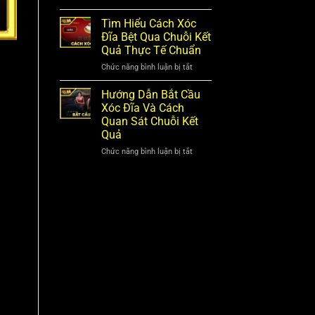
Xóc
Nghiệm
Đĩa
Nhanh
Tìm Hiểu Cách Xóc
Vương
Và
Đĩa Bệt Qua Chuỗi Kết
Giả
Theo
Quả Thực Tế Chuẩn
–
Dõi
Chức năng bình luận bị tắt
ở
Trải
Kết
Tìm
Nghiệm
Quả
Hiểu
Đặt
Hướng Dẫn Bắt Cầu
Cách
Cược
Xóc Đĩa Và Cách
Xóc
Nhanh
Quan Sát Chuỗi Kết
Đĩa
Và
Quả
Bệt
Dễ
Qua
Chức năng bình luận bị tắt
ở
Chuỗi
Hướng
Kết
Dẫn
Quả
Bắt
Thực
Cầu
Tế
Xóc
Chuẩn
Đĩa
Và
Cách
Quan
Sát
Chuỗi
Kết
Quả