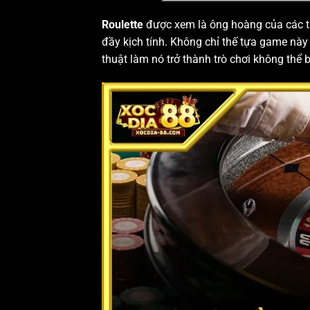
Chọn kỹ bàn chơi
Roulette
được xem là ông hoàng của các tr
Kết luận
đầy kịch tính. Không chỉ thế tựa game nà
thuật làm nó
trở thành trò chơi không thể 