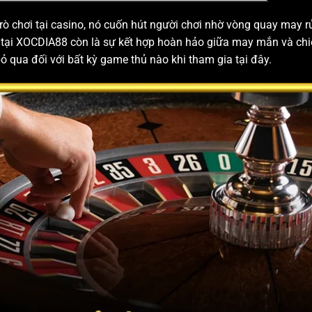
ò chơi tại casino, nó cuốn hút người chơi nhờ vòng quay may r
y tại XOCDIA88 còn là sự kết hợp hoàn hảo giữa may mắn và ch
bỏ qua đối với bất kỳ game thủ nào khi tham gia tại đây.