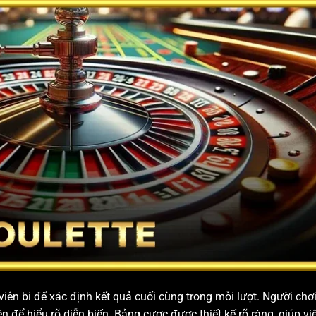
viên bi để xác định kết quả cuối cùng trong mỗi lượt. Người chơ
n để hiểu rõ diễn biến. Bảng cược được thiết kế rõ ràng, giúp vi