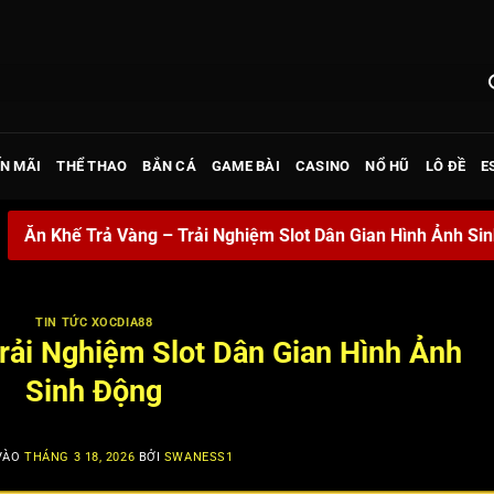
N MÃI
THỂ THAO
BẮN CÁ
GAME BÀI
CASINO
NỔ HŨ
LÔ ĐỀ
E
Ăn Khế Trả Vàng – Trải Nghiệm Slot Dân Gian Hình Ảnh Si
TIN TỨC XOCDIA88
rải Nghiệm Slot Dân Gian Hình Ảnh
Sinh Động
VÀO
THÁNG 3 18, 2026
BỞI
SWANESS1