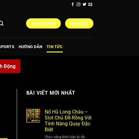
ĐĂNG NHẬP
ĐĂNG KÝ
SPORTS
HƯỚNG DẪN
TIN TỨC
nh Động
BÀI VIẾT MỚI NHẤT
Nổ Hũ Long Châu –
Slot Chủ Đề Rồng Với
Tính Năng Quay Đặc
Biệt
Chức năng bình luận bị tắt
ở