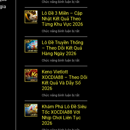
Phá
Chức năng bình luận bị tắt
ở
gia
Slot
Ăn
Chủ
Khế
Lô Đề 3 Miền – Cập
Đề
Trả
Nhật Kết Quả Theo
Cổ
Vàng
Từng Khu Vực 2026
Đại
–
Chức năng bình luận bị tắt
Hấp
ở
Trải
Dẫn
Lô
Nghiệm
2026
Đề
Slot
Lô Đề Truyền Thống
3
Dân
– Theo Dõi Kết Quả
Miền
Gian
Hàng Ngày 2026
–
Hình
Chức năng bình luận bị tắt
ở
Cập
Ảnh
Lô
Nhật
Sinh
Đề
Kết
Keno Vietlott
Động
Truyền
Quả
XOCDIA88 – Theo Dõi
Thống
Theo
Kết Quả Và Dãy Số
–
Từng
2026
Theo
Khu
Dõi
Chức năng bình luận bị tắt
Vực
ở
Kết
2026
Keno
Quả
Vietlott
Khám Phá Lô Đề Siêu
Hàng
XOCDIA88
Tốc XOCDIA88 Với
Ngày
–
Nhịp Chơi Liên Tục
2026
Theo
2026
Dõi
Kết