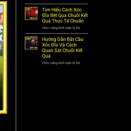
Xóc
Nghiệm
Đĩa
Nhanh
Tìm Hiểu Cách Xóc
Vương
Và
Đĩa Bệt Qua Chuỗi Kết
Giả
Theo
Quả Thực Tế Chuẩn
–
Dõi
Chức năng bình luận bị tắt
ở
Trải
Kết
Tìm
Nghiệm
Quả
Hiểu
Đặt
Hướng Dẫn Bắt Cầu
Cách
Cược
Xóc Đĩa Và Cách
Xóc
Nhanh
Quan Sát Chuỗi Kết
Đĩa
Và
Quả
Bệt
Dễ
Qua
Chức năng bình luận bị tắt
ở
Chuỗi
Hướng
Kết
Dẫn
Quả
Bắt
Thực
Cầu
Tế
Xóc
Chuẩn
Đĩa
Và
Cách
Quan
Sát
Chuỗi
Kết
Quả