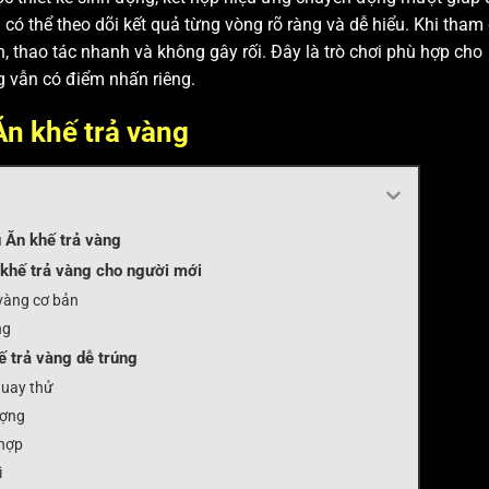
 có thể theo dõi kết quả từng vòng rõ ràng và dễ hiểu. Khi tham 
an, thao tác nhanh và không gây rối. Đây là trò chơi phù hợp cho
 vẫn có điểm nhấn riêng.
Ăn khế trả vàng
ũ Ăn khế trả vàng
 khế trả vàng cho người mới
 vàng cơ bản
ng
 trả vàng dễ trúng
quay thử
ượng
hợp
i