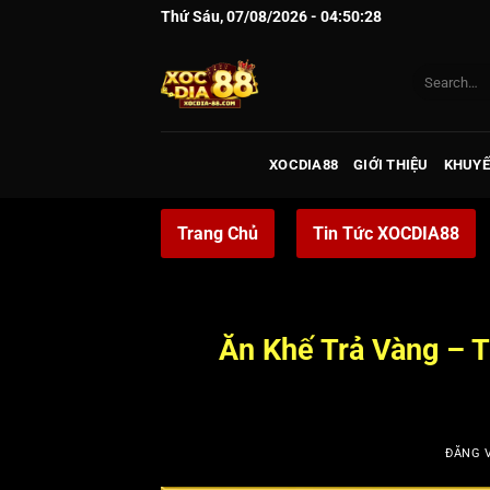
Bỏ
Thứ Sáu, 07/08/2026 - 04:50:29
qua
nội
dung
XOCDIA88
GIỚI THIỆU
KHUYẾ
Trang Chủ
Tin Tức XOCDIA88
Ăn Khế Trả Vàng – T
ĐĂNG 