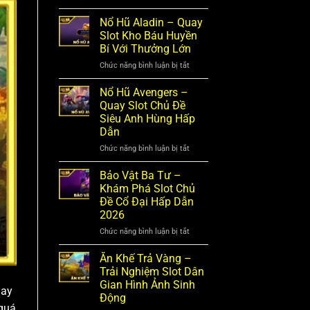
Nổ
Hũ
Nổ Hũ Aladin – Quay
Long
Slot Kho Báu Huyền
Châu
Bí Với Thưởng Lớn
–
Chức năng bình luận bị tắt
ở
Slot
Nổ
Chủ
Hũ
Đề
Nổ Hũ Avengers –
Aladin
Rồng
Quay Slot Chủ Đề
–
Với
Siêu Anh Hùng Hấp
Quay
Tính
Dẫn
Slot
Năng
Kho
Chức năng bình luận bị tắt
Quay
ở
Báu
Đặc
Nổ
Huyền
Biệt
Hũ
Bảo Vật Ba Tư –
Bí
Avengers
Khám Phá Slot Chủ
Với
–
Đề Cổ Đại Hấp Dẫn
Thưởng
Quay
2026
Lớn
Slot
Chủ
Chức năng bình luận bị tắt
ở
Đề
Bảo
Siêu
Vật
Ăn Khế Trả Vàng –
Anh
Ba
Trải Nghiệm Slot Dân
Hùng
Tư
Gian Hình Ảnh Sinh
gay
Hấp
–
Động
Dẫn
Khám
 quá